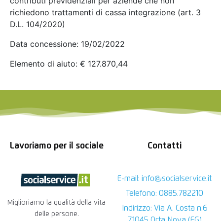
contributi previdenziali per aziende che non
richiedono trattamenti di cassa integrazione (art. 3
D.L. 104/2020)
Data concessione: 19/02/2022
Elemento di aiuto: € 127.870,44
Lavoriamo per il sociale
Contatti
E-mail: info@socialservice.it
Telefono: 0885.782210
Miglioriamo la qualità della vita
Indirizzo: Via A. Costa n.6
delle persone.
71045 Orta Nova (FG)