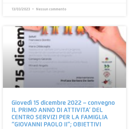
13/03/2023
Nessun commento
Giovedì 15 dicembre 2022 – convegno
IL PRIMO ANNO DI ATTIVITA’ DEL
CENTRO SERVIZI PER LA FAMIGLIA
“GIOVANNI PAOLO II”; OBIETTIVI