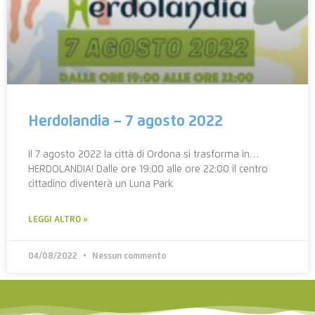
Herdolandia – 7 agosto 2022
Il 7 agosto 2022 la città di Ordona si trasforma in…
HERDOLANDIA! Dalle ore 19:00 alle ore 22:00 il centro
cittadino diventerà un Luna Park
LEGGI ALTRO »
04/08/2022
Nessun commento