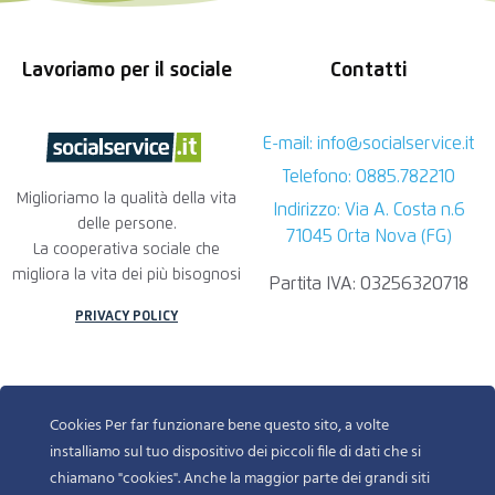
Lavoriamo per il sociale
Contatti
E-mail: info@socialservice.it
Telefono: 0885.782210
Miglioriamo la qualità della vita
Indirizzo: Via A. Costa n.6
delle persone.
71045 Orta Nova (FG)
La cooperativa sociale che
migliora la vita dei più bisognosi
Partita IVA: 03256320718
PRIVACY POLICY
Cookies Per far funzionare bene questo sito, a volte
installiamo sul tuo dispositivo dei piccoli file di dati che si
chiamano "cookies". Anche la maggior parte dei grandi siti