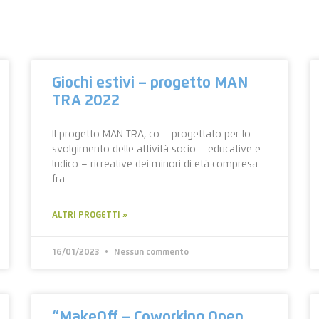
Giochi estivi – progetto MAN
TRA 2022
Il progetto MAN TRA, co – progettato per lo
svolgimento delle attività socio – educative e
ludico – ricreative dei minori di età compresa
fra
ALTRI PROGETTI »
16/01/2023
Nessun commento
“MakeOff – Coworking Open