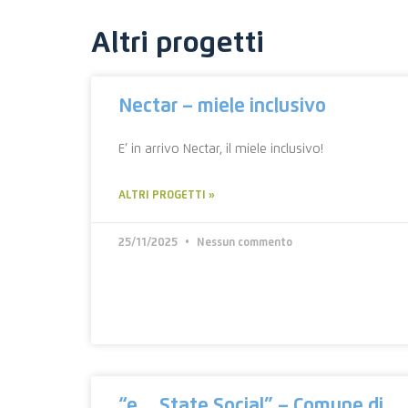
Altri progetti
Nectar – miele inclusivo
E’ in arrivo Nectar, il miele inclusivo!
ALTRI PROGETTI »
25/11/2025
Nessun commento
“e… State Social” – Comune di