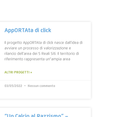
AppORTAta di click
Il progetto AppORTAta di click nasce dall’idea di
avviare un processo di valorizzazione e
rilancio dell’area dei 5 Reali Siti. Il territorio di
riferimento rappresenta un‟ampia area
ALTRI PROGETTI »
03/05/2022
Nessun commento
“Un Calcio al Razzismo” –