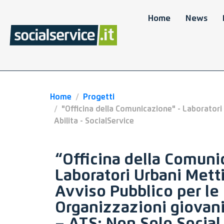
Home
News
Home
Progetti
"Officina della Comunicazione" - Laboratori 
Abilita - SocialService
“Officina della Comuni
Laboratori Urbani Metti
Avviso Pubblico per le
Organizzazioni giovani