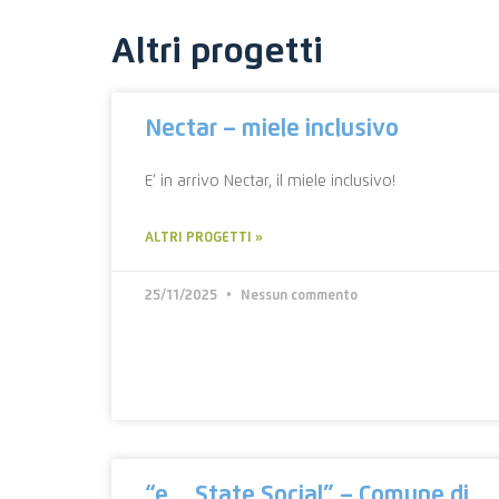
Altri progetti
Nectar – miele inclusivo
E’ in arrivo Nectar, il miele inclusivo!
ALTRI PROGETTI »
25/11/2025
Nessun commento
“e… State Social” – Comune di