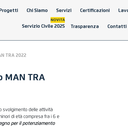
Progetti
Chi Siamo
Servizi
Certificazioni
Lavo
NOVITÀ
Servizio Civile 2025
Trasparenza
Contatti
MAN TRA 2022
tto MAN TRA
o svolgimento delle attività
minori di età compresa fra i 6 e
egno per il potenziamento