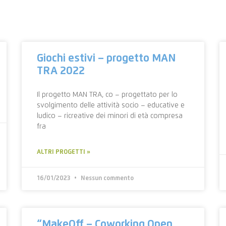
Giochi estivi – progetto MAN
TRA 2022
Il progetto MAN TRA, co – progettato per lo
svolgimento delle attività socio – educative e
ludico – ricreative dei minori di età compresa
fra
ALTRI PROGETTI »
16/01/2023
Nessun commento
“MakeOff – Coworking Open