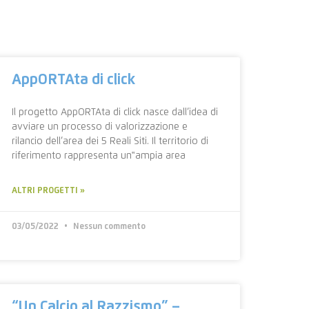
AppORTAta di click
Il progetto AppORTAta di click nasce dall’idea di
avviare un processo di valorizzazione e
rilancio dell’area dei 5 Reali Siti. Il territorio di
riferimento rappresenta un‟ampia area
ALTRI PROGETTI »
03/05/2022
Nessun commento
“Un Calcio al Razzismo” –