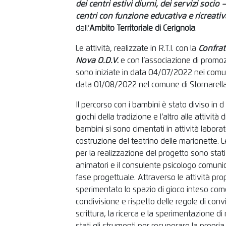
dei centri estivi diurni, dei servizi socio –
centri con funzione educativa e ricreativ
dall’
Ambito Territoriale di Cerignola
.
Le attività, realizzate in R.T.I. con la
Confrat
Nova O.D.V
.
e con l’associazione di promo
sono iniziate in data 04/07/2022 nei comu
data 01/08/2022 nel comune di Stornarella
Il percorso con i bambini è stato diviso in
giochi della tradizione e l’altro alle attività
bambini si sono cimentati in attività laborato
costruzione del teatrino delle marionette. Le
per la realizzazione del progetto sono stati 
animatori e il consulente psicologo comunicat
fase progettuale. Attraverso le attività pr
sperimentato lo spazio di gioco inteso com
condivisione e rispetto delle regole di convive
scrittura, la ricerca e la sperimentazione d