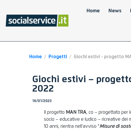
Home
News
Home
Progetti
Giochi estivi - progetto 
Giochi estivi – proge
2022
16/01/2023
Il progetto
MAN TRA
, co – progettato per l
socio – educative e ludico – ricreative dei 
10 anni, rientra nell’avviso “
Misure di sost