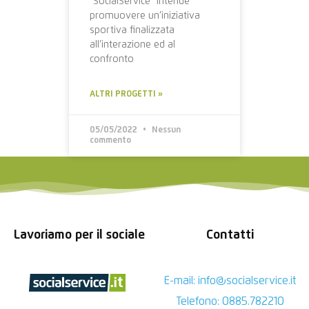
“SocialService” intende
promuovere un’iniziativa
sportiva finalizzata
all’interazione ed al
confronto
ALTRI PROGETTI »
05/05/2022
Nessun
commento
Lavoriamo per il sociale
Contatti
E-mail: info@socialservice.it
Telefono: 0885.782210