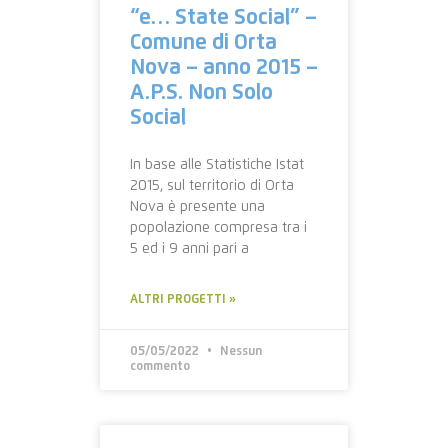
“e… State Social” –
Comune di Orta
Nova – anno 2015 –
A.P.S. Non Solo
Social
In base alle Statistiche Istat
2015, sul territorio di Orta
Nova è presente una
popolazione compresa tra i
5 ed i 9 anni pari a
ALTRI PROGETTI »
05/05/2022
Nessun
commento