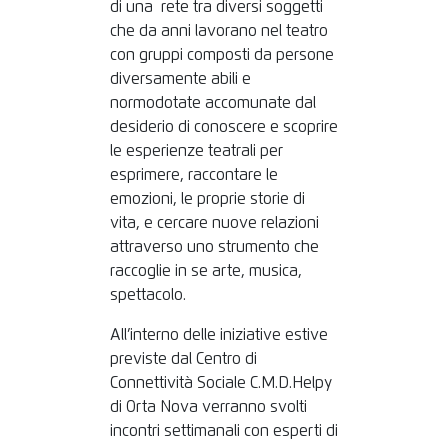
di una rete tra diversi soggetti
che da anni lavorano nel teatro
con gruppi composti da persone
diversamente abili e
normodotate accomunate dal
desiderio di conoscere e scoprire
le esperienze teatrali per
esprimere, raccontare le
emozioni, le proprie storie di
vita, e cercare nuove relazioni
attraverso uno strumento che
raccoglie in se arte, musica,
spettacolo.
All’interno delle iniziative estive
previste dal Centro di
Connettività Sociale C.M.D.Helpy
di Orta Nova verranno svolti
incontri settimanali con esperti di