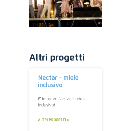
Altri progetti
Nectar – miele
inclusivo
E’ in arrivo Nectar, il miele
inclusivo!
ALTRI PROGETTI »